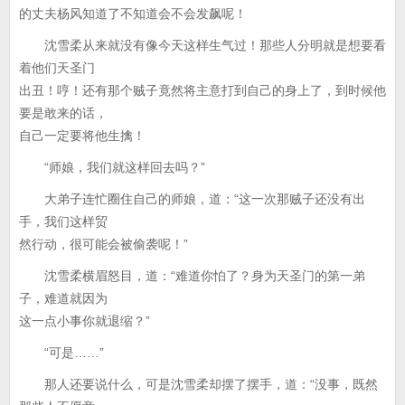
的丈夫杨风知道了不知道会不会发飙呢！
沈雪柔从来就没有像今天这样生气过！那些人分明就是想要看
着他们天圣门
出丑！哼！还有那个贼子竟然将主意打到自己的身上了，到时候他
要是敢来的话，
自己一定要将他生擒！
“师娘，我们就这样回去吗？”
大弟子连忙圈住自己的师娘，道：“这一次那贼子还没有出
手，我们这样贸
然行动，很可能会被偷袭呢！”
沈雪柔横眉怒目，道：“难道你怕了？身为天圣门的第一弟
子，难道就因为
这一点小事你就退缩？”
“可是……”
那人还要说什么，可是沈雪柔却摆了摆手，道：“没事，既然