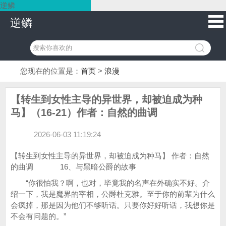
逆鳞
逆鳞
您现在的位置是：
首页
>
浪漫
【转生到女性主导的异世界，却被迫成为种
马】（16-21）作者：自然的曲调
2026-06-03 11:19:24
【转生到女性主导的异世界，却被迫成为种马】 作者：自然
的曲调 16、与黑暗公爵的故事
“你很怕我？啊，也对，毕竟我的名声在外确实不好。介
绍一下，我是魔界的宰相，公爵杜克雅。至于你的前辈为什么
会疯掉，那是因为他们不够听话。只要你好好听话，我想你是
不会有问题的。”